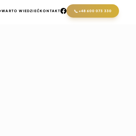
📞
O
WARTO WIEDZIEĆ
KONTAKT
+48 600 073 330