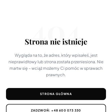
404
Strona nie istnieje
Wygląda na to, że adres, który wpisałeś, jest
nieprawidłowy lub strona została przeniesiona. Nie
martw się – wciąż możemy Ci pomóc w sprawach
prawnych.
STRONA GŁÓWNA
ZADZWOŃ:
+48 600 073 330