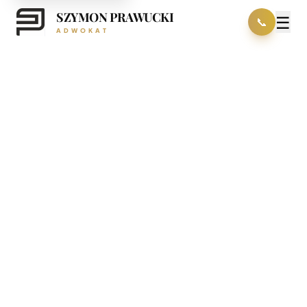
SZYMON PRAWUCKI
☰
📞
ADWOKAT