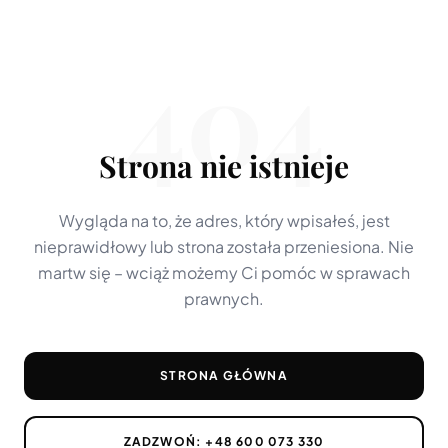
404
Strona nie istnieje
Wygląda na to, że adres, który wpisałeś, jest
nieprawidłowy lub strona została przeniesiona. Nie
martw się – wciąż możemy Ci pomóc w sprawach
prawnych.
STRONA GŁÓWNA
ZADZWOŃ:
+48 600 073 330