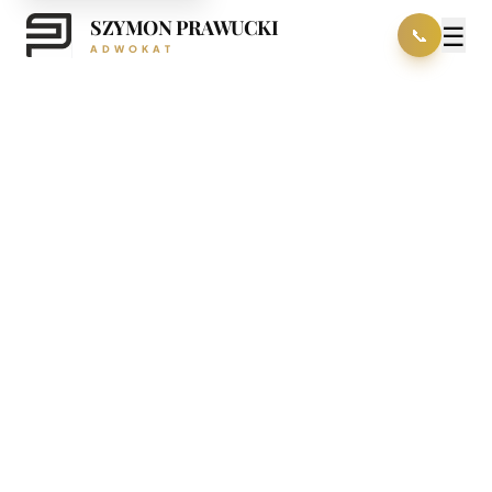
SZYMON PRAWUCKI
☰
📞
ADWOKAT